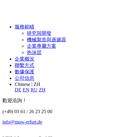
服務範疇
研究與開發
機械製造與過濾器
企業專屬方案
热涂层
企業概況
聯繫方式
數據保護
公司信息
Chinese | ZH
DE
EN
RU
ZH
歡迎洽詢！
(+49) 03 61 / 26 23 25 00
info@muw-erfurt.de