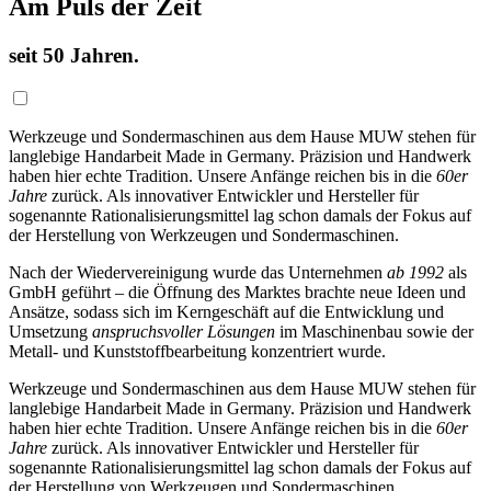
Am Puls der Zeit
seit 50 Jahren.
Werkzeuge und Sondermaschinen aus dem Hause MUW stehen für
langlebige Handarbeit Made in Germany. Präzision und Handwerk
haben hier echte Tradition. Unsere Anfänge reichen bis in die
60er
Jahre
zurück. Als innovativer Entwickler und Hersteller für
sogenannte Rationalisierungsmittel lag schon damals der Fokus auf
der Herstellung von Werkzeugen und Sondermaschinen.
Nach der Wiedervereinigung wurde das Unternehmen
ab 1992
als
GmbH geführt – die Öffnung des Marktes brachte neue Ideen und
Ansätze, sodass sich im Kerngeschäft auf die Entwicklung und
Umsetzung
anspruchsvoller Lösungen
im Maschinenbau sowie der
Metall- und Kunststoffbearbeitung konzentriert wurde.
Werkzeuge und Sondermaschinen aus dem Hause MUW stehen für
langlebige Handarbeit Made in Germany. Präzision und Handwerk
haben hier echte Tradition. Unsere Anfänge reichen bis in die
60er
Jahre
zurück. Als innovativer Entwickler und Hersteller für
sogenannte Rationalisierungsmittel lag schon damals der Fokus auf
der Herstellung von Werkzeugen und Sondermaschinen.