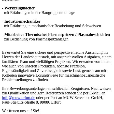
- Werkzeugmacher
mit Erfahrungen in der Baugruppenmontage
- Industriemechaniker
mit Erfahrung in mechanischer Bearbeitung und Schweissen
- Mitarbeiter Thermisches Plasmaspritzen / Plasmabeschichten
zur Bedienung von Plasmaspritzanlagen
Es erwartet Sie eine sichere und perspektivenreiche Anstellung im
Herzen der Landeshauptstadt, mit anspruchsvollen Aufgaben, einem
familiären Team und vielfältigen Projekten. Wir erwarten von Ihnen,
wie auch von unseren Produkten, höchste Präzision,
Eigenständigkeit und Zuverlässigkeit sowie Lust, gemeinsam mit
Kollegen innovative Lösungswege für maschinenbauspezifische
Problemstellungen zu finden.
Ihre Bewerbungsunterlagen einschließlich Zeugnissen, Nachweisen
zur Qualifikation und gern Referenzen senden Sie per E-Mail an
info@muw-erfurt.de
oder per Post an MUW Screentec GmbH,
Paul-Stieglitz-Straße 8, 99086 Erfurt.
Wir freuen uns auf Sie!