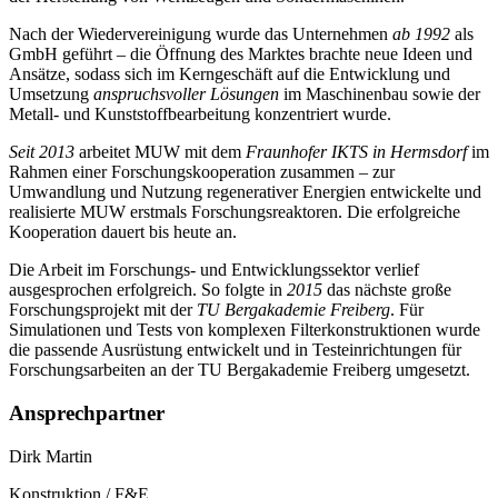
Nach der Wiedervereinigung wurde das Unternehmen
ab 1992
als
GmbH geführt – die Öffnung des Marktes brachte neue Ideen und
Ansätze, sodass sich im Kerngeschäft auf die Entwicklung und
Umsetzung
anspruchsvoller Lösungen
im Maschinenbau sowie der
Metall- und Kunststoffbearbeitung konzentriert wurde.
Seit 2013
arbeitet MUW mit dem
Fraunhofer IKTS in Hermsdorf
im
Rahmen einer Forschungskooperation zusammen – zur
Umwandlung und Nutzung regenerativer Energien entwickelte und
realisierte MUW erstmals Forschungsreaktoren. Die erfolgreiche
Kooperation dauert bis heute an.
Die Arbeit im Forschungs- und Entwicklungssektor verlief
ausgesprochen erfolgreich. So folgte in
2015
das nächste große
Forschungsprojekt mit der
TU Bergakademie Freiberg
. Für
Simulationen und Tests von komplexen Filterkonstruktionen wurde
die passende Ausrüstung entwickelt und in Testeinrichtungen für
Forschungsarbeiten an der TU Bergakademie Freiberg umgesetzt.
Ansprechpartner
Dirk Martin
Konstruktion / F&E