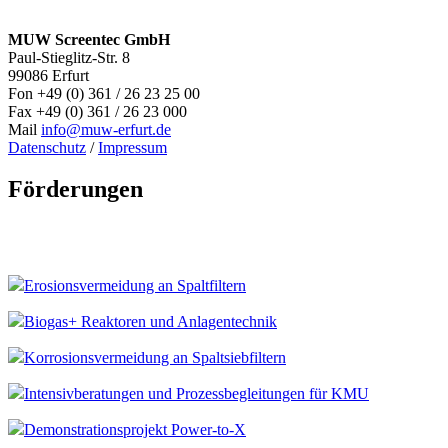
MUW Screentec GmbH
Paul-Stieglitz-Str. 8
99086 Erfurt
Fon +49 (0) 361 / 26 23 25 00
Fax +49 (0) 361 / 26 23 000
Mail
info@muw-erfurt.de
Datenschutz
/
Impressum
Förderungen
Erosionsvermeidung an Spaltfiltern
Biogas+ Reaktoren und Anlagentechnik
Korrosionsvermeidung an Spaltsiebfiltern
Intensivberatungen und Prozessbegleitungen für KMU
Demonstrationsprojekt Power-to-X