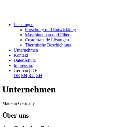
Leistungen
Forschung und Entwicklung
Maschinenbau und Filter
Custom-made Lösungen
Thermische Beschichtung
Unternehmen
Kontakt
Datenschutz
Impressum
German | DE
DE
EN
RU
ZH
Unternehmen
Made in Germany
Über uns